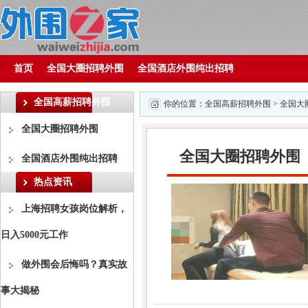
首页
全国大圈招聘外围
全国酒店外围纯出招聘
全国高薪招聘外围
你的位置：
全国高薪招聘外围
>
全国大
全国大圈招聘外围
全国大圈招聘外围
全国酒店外围纯出招聘
热点资讯
上海招聘女孩岗位解析，
日入5000元工作
做外围会后悔吗？真实故
事大揭秘